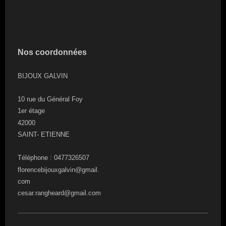
Nos coordonnées
BIJOUX GALVIN
10 rue du Général Foy
1er étage
42000
SAINT- ETIENNE
Téléphone : 0477326507
florencebijouxgalvin@gmail.
com
cesar.rangheard@gmail.com